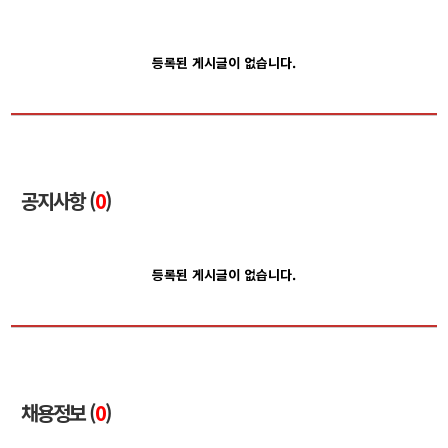
등록된 게시글이 없습니다.
공지사항 (
0
)
등록된 게시글이 없습니다.
채용정보 (
0
)