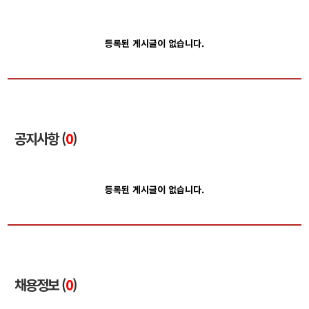
등록된 게시글이 없습니다.
공지사항 (
0
)
등록된 게시글이 없습니다.
채용정보 (
0
)