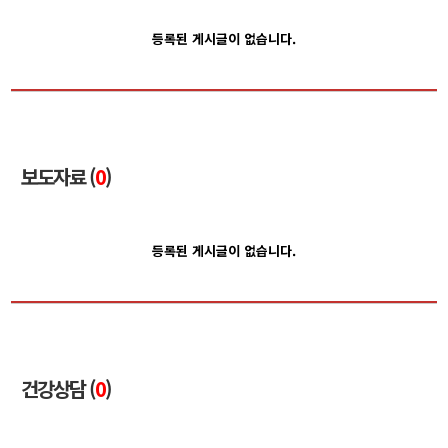
등록된 게시글이 없습니다.
보도자료 (
0
)
등록된 게시글이 없습니다.
건강상담 (
0
)