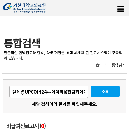
통합검색
전문적인 한방진료와 한방, 양방 협진을 통해 체계화 된 진료시스템이 구축되
어 있습니다.
통합검색
해당 검색어의 결과를 확인해주세요.
비급여진료고시 (
0
)