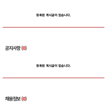
등록된 게시글이 없습니다.
공지사항 (
0
)
등록된 게시글이 없습니다.
채용정보 (
0
)