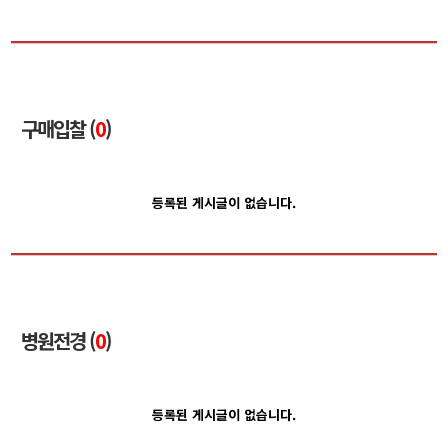
구매입찰 (
0
)
등록된 게시글이 없습니다.
병원전경 (
0
)
등록된 게시글이 없습니다.