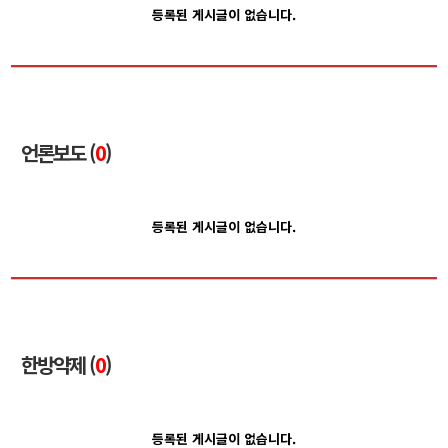
등록된 게시글이 없습니다.
언론보도 (
0
)
등록된 게시글이 없습니다.
한방약제 (
0
)
등록된 게시글이 없습니다.