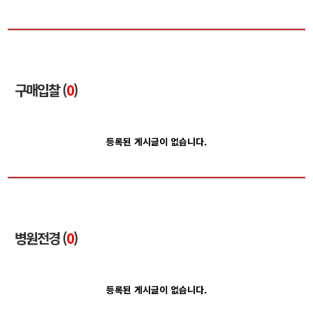
구매입찰 (
0
)
등록된 게시글이 없습니다.
병원전경 (
0
)
등록된 게시글이 없습니다.