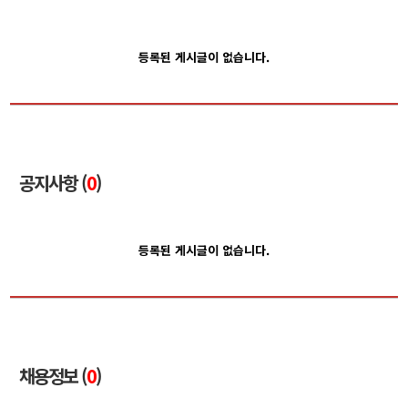
등록된 게시글이 없습니다.
공지사항 (
0
)
등록된 게시글이 없습니다.
채용정보 (
0
)