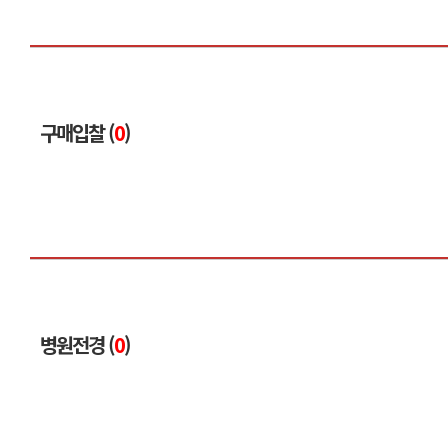
구매입찰 (
0
)
병원전경 (
0
)