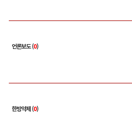
언론보도 (
0
)
한방약제 (
0
)