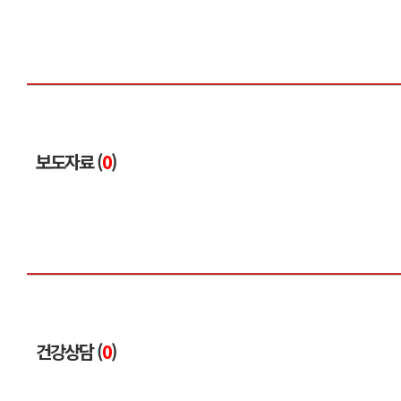
보도자료 (
0
)
건강상담 (
0
)