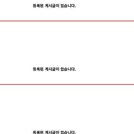
등록된 게시글이 없습니다.
등록된 게시글이 없습니다.
등록된 게시글이 없습니다.