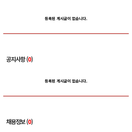
등록된 게시글이 없습니다.
공지사항 (
0
)
등록된 게시글이 없습니다.
채용정보 (
0
)