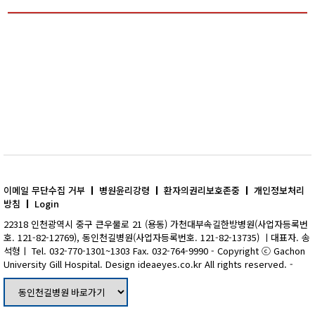
이메일 무단수집 거부
ㅣ
병원윤리강령
ㅣ
환자의권리보호존중
ㅣ
개인정보처리
방침
ㅣ
Login
22318 인천광역시 중구 큰우물로 21 (용동) 가천대부속길한방병원(사업자등록번
호. 121-82-12769), 동인천길병원(사업자등록번호. 121-82-13735) ㅣ대표자. 송
석형ㅣ Tel. 032-770-1301~1303 Fax. 032-764-9990 - Copyright ⓒ Gachon
University Gill Hospital. Design ideaeyes.co.kr All rights reserved. -