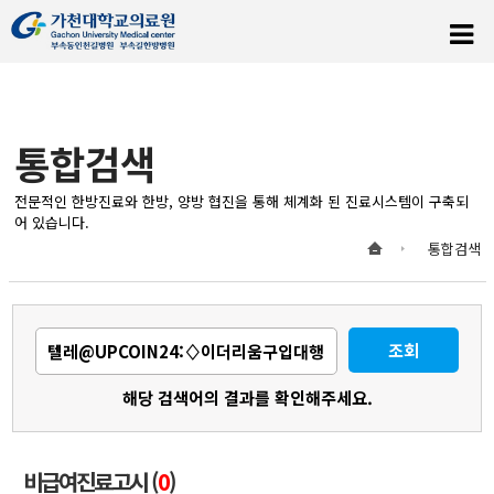
통합검색
전문적인 한방진료와 한방, 양방 협진을 통해 체계화 된 진료시스템이 구축되
어 있습니다.
통합검색
해당 검색어의 결과를 확인해주세요.
비급여진료고시 (
0
)