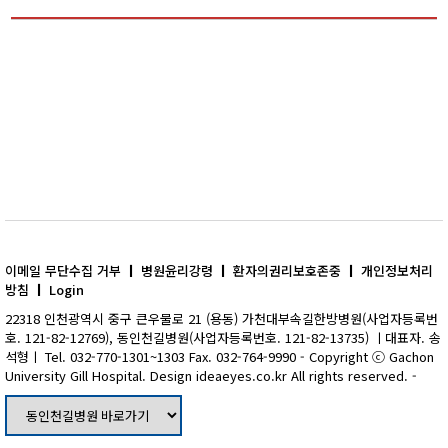
이메일 무단수집 거부
ㅣ
병원윤리강령
ㅣ
환자의권리보호존중
ㅣ
개인정보처리
방침
ㅣ
Login
22318 인천광역시 중구 큰우물로 21 (용동) 가천대부속길한방병원(사업자등록번
호. 121-82-12769), 동인천길병원(사업자등록번호. 121-82-13735) ㅣ대표자. 송
석형ㅣ Tel. 032-770-1301~1303 Fax. 032-764-9990 - Copyright ⓒ Gachon
University Gill Hospital. Design ideaeyes.co.kr All rights reserved. -