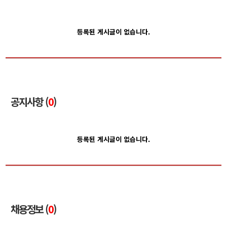
등록된 게시글이 없습니다.
공지사항 (
0
)
등록된 게시글이 없습니다.
채용정보 (
0
)