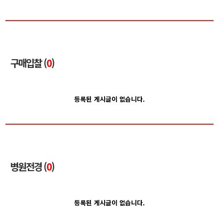
구매입찰 (
0
)
등록된 게시글이 없습니다.
병원전경 (
0
)
등록된 게시글이 없습니다.