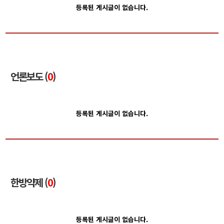
등록된 게시글이 없습니다.
언론보도 (
0
)
등록된 게시글이 없습니다.
한방약제 (
0
)
등록된 게시글이 없습니다.