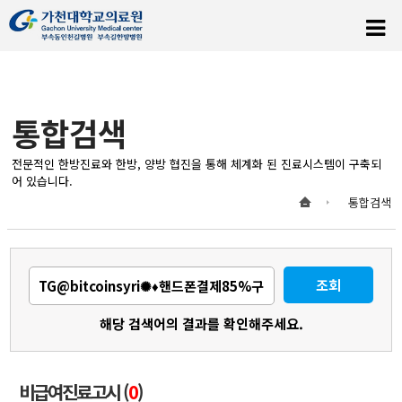
통합검색
전문적인 한방진료와 한방, 양방 협진을 통해 체계화 된 진료시스템이 구축되
어 있습니다.
통합검색
해당 검색어의 결과를 확인해주세요.
비급여진료고시 (
0
)