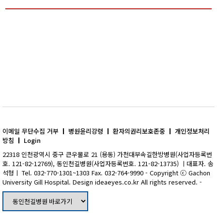
이메일 무단수집 거부
ㅣ
병원윤리강령
ㅣ
환자의권리보호존중
ㅣ
개인정보처리
방침
ㅣ
Login
22318 인천광역시 중구 큰우물로 21 (용동) 가천대부속길한방병원(사업자등록번
호. 121-82-12769), 동인천길병원(사업자등록번호. 121-82-13735) ㅣ대표자. 송
석형ㅣ Tel. 032-770-1301~1303 Fax. 032-764-9990 - Copyright ⓒ Gachon
University Gill Hospital. Design ideaeyes.co.kr All rights reserved. -